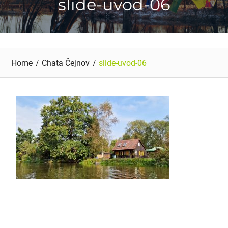
slide-uvod-06
Home
Chata Čejnov
slide-uvod-06